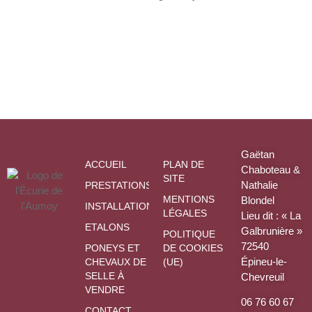
Gaëtan
ACCUEIL
PLAN DE
Chaboteau &
SITE
Nathalie
PRESTATIONS
MENTIONS
Blondel
INSTALLATIONS
LÉGALES
Lieu dit : « La
ETALONS
Galbrunière »
POLITIQUE
72540
PONEYS ET
DE COOKIES
Épineu-le-
CHEVAUX DE
(UE)
SELLE À
Chevreuil
VENDRE
06 76 60 67
CONTACT