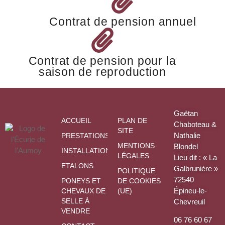
Contrat de pension annuel
Contrat de pension pour la
saison de reproduction
Gaëtan
ACCUEIL
PLAN DE
Chaboteau &
SITE
Nathalie
PRESTATIONS
MENTIONS
Blondel
INSTALLATIONS
LÉGALES
Lieu dit : « La
ETALONS
Galbrunière »
POLITIQUE
72540
PONEYS ET
DE COOKIES
Épineu-le-
CHEVAUX DE
(UE)
SELLE À
Chevreuil
VENDRE
06 76 60 67