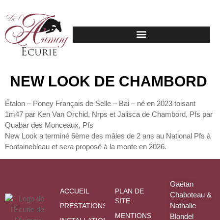
NEW LOOK DE CHAMBORD
Étalon – Poney Français de Selle – Bai – né en 2023 toisant
1m47 par Ken Van Orchid, Nrps et Jalisca de Chambord, Pfs par
Quabar des Monceaux, Pfs
New Look a terminé 6ème des mâles de 2 ans au National Pfs à
Fontainebleau et sera proposé à la monte en 2026.
Gaëtan
ACCUEIL
PLAN DE
Chaboteau &
SITE
Nathalie
PRESTATIONS
MENTIONS
Blondel