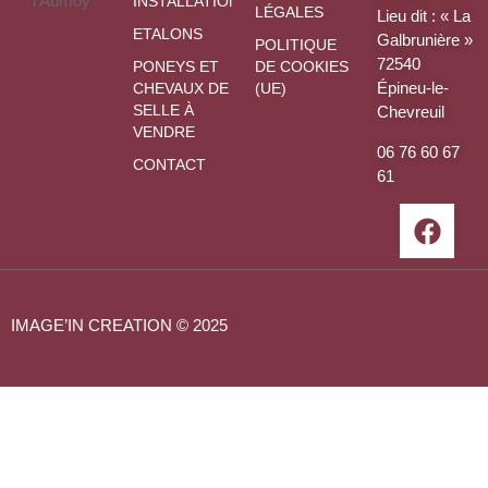
INSTALLATIONS
LÉGALES
Lieu dit : « La
ETALONS
Galbrunière »
POLITIQUE
72540
PONEYS ET
DE COOKIES
Épineu-le-
CHEVAUX DE
(UE)
SELLE À
Chevreuil
VENDRE
06 76 60 67
CONTACT
61
IMAGE’IN CREATION
© 2025