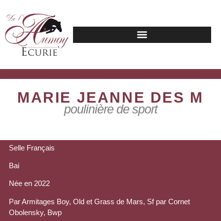
MARIE JEANNE DES M
poulinière de sport
Selle Français
Bai
Née en 2022
Par Armitages Boy, Old et Grass de Mars, Sf par Cornet
Obolensky, Bwp