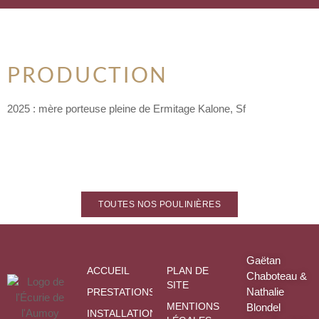
PRODUCTION
2025 : mère porteuse pleine de Ermitage Kalone, Sf
TOUTES NOS POULINIÈRES
Gaëtan
ACCUEIL
PLAN DE
Chaboteau &
SITE
Nathalie
PRESTATIONS
MENTIONS
Blondel
INSTALLATIONS