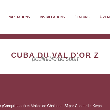
PRESTATIONS
INSTALLATIONS
ÉTALONS
À VEN
CUBA DU VAL D'OR Z
poulinière de sport
p (Conquistador) et Malice de Chalusse, Sf par Concorde, Kwpn