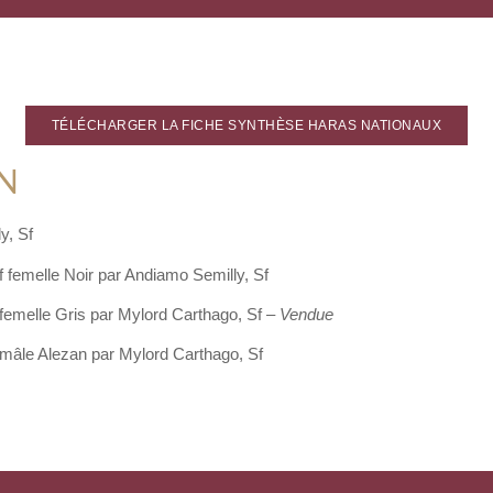
TÉLÉCHARGER LA FICHE SYNTHÈSE HARAS NATIONAUX
N
y, Sf
Sf femelle Noir par Andiamo Semilly, Sf
 femelle Gris par Mylord Carthago, Sf –
Vendue
 mâle Alezan par Mylord Carthago, Sf