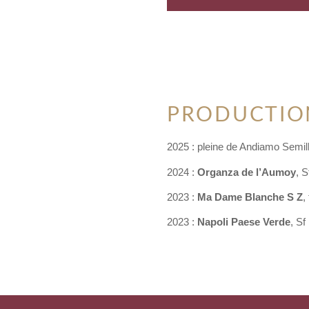
PRODUCTIO
2025 : pleine de Andiamo Semill
2024 :
Organza de l’Aumoy
, 
2023 :
Ma Dame Blanche S Z
,
2023 :
Napoli Paese Verde
, Sf