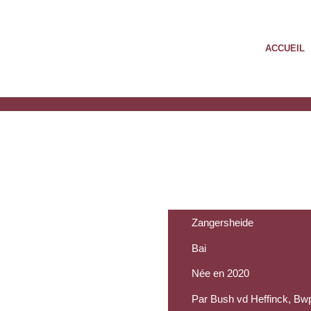
ACCUEIL
Zangersheide
Bai
Née en 2020
Par Bush vd Heffinck, Bw