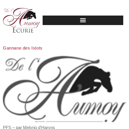
Gannane des Islots
PFS – par Melyrio d’Haryns