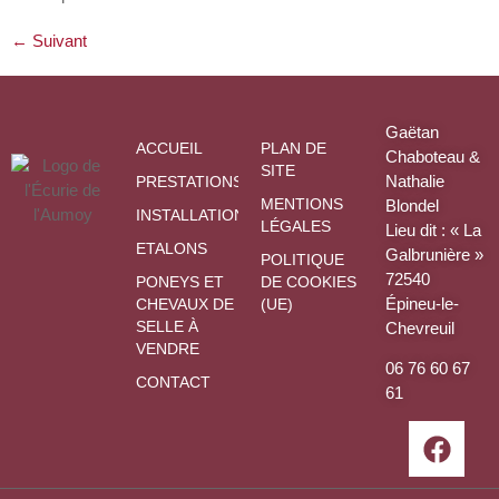
←
Suivant
Gaëtan
ACCUEIL
PLAN DE
Chaboteau &
SITE
Nathalie
PRESTATIONS
MENTIONS
Blondel
INSTALLATIONS
LÉGALES
Lieu dit : « La
ETALONS
Galbrunière »
POLITIQUE
72540
PONEYS ET
DE COOKIES
Épineu-le-
CHEVAUX DE
(UE)
SELLE À
Chevreuil
VENDRE
06 76 60 67
CONTACT
61